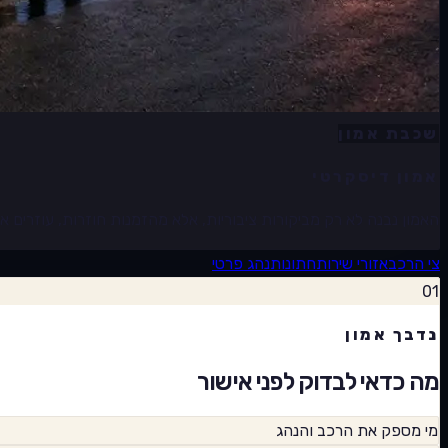
שכבת אמון
אמון דיסקרטי
האמון נבנה לא רק מביקורות ציבוריות, אלא מהזמנות חוזרות, עוזרים א
צי הרכב
אזורי שירות
חתונות
נהג פרטי
01
נדבך אמון
מה כדאי לבדוק לפני אישור
מי מספק את הרכב והנהג