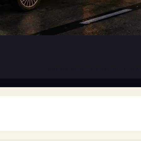
ישיים, אנשי תפעול וביצוע שקט שחוזר על עצמו.