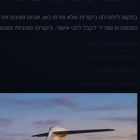
במקום לייחס לנו ביקורות שלא צורפו כאן, אנחנו מציגים 
המסמכים שצריך לקבל לפני אישור. ביקורות פומביות מוצג
מי מספק את הרכב והנהג
מה כלול בהצעה הכתובה
איך מטפלים בשינויי לו״ז
מי אחראי על רכיבי צד שלישי