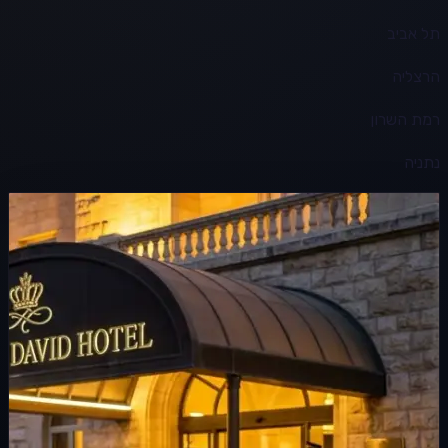
תל אביב
הרצליה
רמת השרון
נתניה