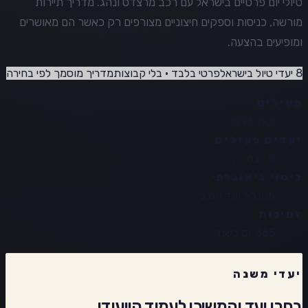
טיולי יום פרטיים בישראל עם רכב מרצדס ונהג. מדריך תיירות
מורשה, כניסות וספקים חיצוניים מצורפים רק כאשר הם מאושרים
ומופיעים בהצעה.
8 יעדי טיול בישראל
פרטי בלבד · בלי קבוצות
מדריך מוסמך לפי בחירה
פעילים
מאז 1996
יעדים פעילים
8 לבחירה
כיסוי גיאוגרפי
מהגליל ועד הנגב
זמינות
365 יום בשנה
יעדי משנה
בחרו יעד והמשיכו לעמוד הייעודי