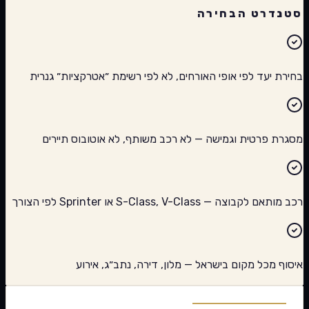
סטנדרט הבחירה
בחירת יעד לפי אופי האורחים, לא לפי רשימת ״אטרקציות״ גנרית
מסגרת פרטית וגמישה — לא רכב משותף, לא אוטובוס תיירים
רכב מותאם לקבוצה — S-Class, V-Class או Sprinter לפי הצורך
איסוף מכל מקום בישראל — מלון, דירה, נתב״ג, אירוע