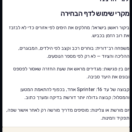
מקרי שימוש לדף הבחירה
ביקור ראשון בישראל: מחלקים את הימים לפי אזורים כדי לא לבזבז
את רוב הזמן בכביש.
משפחה רב־דורית: בוחרים רכב וקצב לפי הילדים, המבוגרים,
ההליכה והציוד — לא רק לפי מספר הנוסעים.
יום בין פגישות: מגדירים מראש את שעת החזרה שאסור לפספס
ובונים את היעד סביבה.
קבוצה של עד 16: Sprinter אחד, בכפוף להתאמת המטען
והמסלול; קבוצה גדולה יותר דורשת בדיקה ומערך כתוב.
יום מורשת או צליינות: מוסיפים מדריך מורשה רק לאחר אישור שפה,
תפקיד וזמינות.