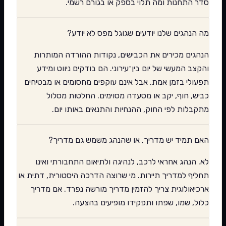
סדר התחנות ומה תלוי בספק או בגורם רשמי.
מה הנהגים שלנו יודעים שגוגל מפס לא יודע?
הנהגים מכירים את הכבישים, נקודות ההורדה המותרות
והקצב המעשי של יום בין־עירוני. הם בודקים ניווט ומידע
תפעולי בזמן אמת, אבל אינם עוקפים מחסומים או מבטיחים
כביש, חוף, יקב או מסעדה מסוימים. החלטות מסלול
מתקבלות לפי החוק, ההנחיות והתנאים באותו יום.
האם תמיד יש מדריך, או שהנהג משמש גם מדריך?
לא. הנהג אחראי לרכב, לנהיגה ולתיאום התחבורתי ואינו
תחליף למדריך תיירות. מי שרוצה הדרכה היסטורית, דתית או
ארכיאולוגית צריך להזמין מדריך מורשה נפרד. אם מדריך
כלול, שמו, שפתו ותפקידו מופיעים בהצעה.