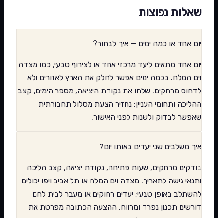
שאלות נפוצות
יום אחד או כמה ימים — איך לבחור?
יום אחד מתאים ליעד מרכזי אחד או לצירוף טבעי, כמו מצדה
וים המלח. בכמה ימים אפשר לחלק את הארץ לאזורים ולא
לדחוס מרחקים. שלחו את נקודת היציאה, מספר הימים, קצב
ההליכה ותחומי העניין; נחזיר הצעת מסלול תחבורתית
שאפשר לבדוק ולשנות לפני האישור.
איך משלבים שני יעדים באותו יום?
בודקים מרחקים, שעות פתיחה, נקודת יציאה, קצב הליכה
ותנאי גישה לתאריך. מצדה וים המלח או תל אביב ויפו יכולים
להשתלב באופן טבעי; יעדים רחוקים או מעבר לבית לחם
דורשים תכנון נפרד ומרווח. ההצעה הכתובה מפרטת את