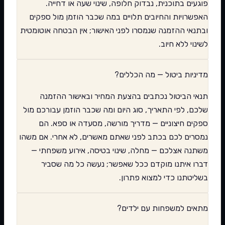
פוגעים בתוכנית, נבדוק חלופה, שינוי שעה או דחייה.
האפשרויות והחיובים תלויים במה שכבר הוזמן מול ספקים
ובתנאי ההזמנה שנמסרו לפני האישור; אין הבטחה אוטומטית
לשינוי ללא חיוב.
מדיניות ביטול — מה הכללים?
תנאי הביטול נכתבים בהצעת המחיר ובאישור ההזמנה
שלכם, לפי התאריך, סוג היום ומה שכבר הוזמן עבורכם מול
ספקים חיצוניים — מדריך מורשה, מסעדה או ספא. הם
נמסרים לכם בכתב לפני שאתם מאשרים, לא אחרי. אם משהו
משתנה אצלכם — מחלה, שינוי בטיסה, אירוע משפחתי —
דברו איתנו מוקדם ככל שאפשר; נעשה כל מה שסביר
בשליטתנו כדי למצוא פתרון.
מתאים למשפחות עם ילדים?