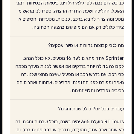
כן, כשהיום נבנה לפי גילאי הילדים, כיסאות הבטיחות, זמני
האוכל, ההליכה ושעת החזרה הרצויה. ספרו לנו מראש מי
נוסע ומה צריך להביא ברכב. כניסות, מסעדות, חטיפים או
ציוד כלולים רק אם הם מופיעים בהצעה הכתובה.
מה לגבי קבוצות גדולות או סיורי עסקים?
Sprinter אחד מתאים לעד 16 נוסעים, לא כולל הנהג.
לקבוצה גדולה יותר בודקים אם אפשר לבנות מערך מכמה
כלי רכב; אם נדרש רכב או מפעיל שאינם מהצי שלנו, זה
נאמר ומפורט לפני ההזמנה. מדריכים, ארוחות ואתרים הם
רכיבים נפרדים ותלויי זמינות.
עובדים בכל יום? כולל שבת וחגים?
RT Tours פועלת 365 ימים בשנה, כולל שבתות וחגים. זה
לא אומר שכל אתר, מסעדה, מדריך או רכב פנויים בכל יום.