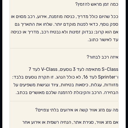
כמה זמן מראש להזמין?
ככל שהיום כולל מדריך, כניסה מוזמנת, אירוע, רכב מסוים או
ספק נוסף, כדאי לפנות מוקדם יותר. שלחו את התאריך גם
אם הוא קרוב; נבדוק זמינות ולא נבטיח רכב, מדריך או כניסה
עד לאישור כתוב.
איזה רכב לבחור?
S-Class מתאימה לעד 3 נוסעים, V-Class לעד 7
ו־Sprinter לעד 16, לא כולל הנהג. זו תקרת נוסעים בלבד:
מזוודות, עגלות, כיסאות בטיחות, ציוד ונגישות משפיעים על
הבחירה. הרכב והקיבולת להזמנה שלכם מאושרים בכתב.
מה עם מזג אוויר קשה או אירועים בלתי צפויים?
אם מזג אוויר, סגירת אתר, הנחיה רשמית או אירוע אחר